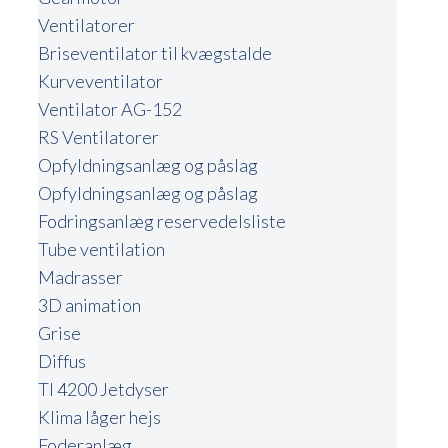
Ventilatorer
Briseventilator til kvægstalde
Kurveventilator
Ventilator AG-152
RS Ventilatorer
Opfyldningsanlæg og påslag
Opfyldningsanlæg og påslag
Fodringsanlæg reservedelsliste
Tube ventilation
Madrasser
3D animation
Grise
Diffus
TI 4200 Jetdyser
Klima låger hejs
Foderanlæg