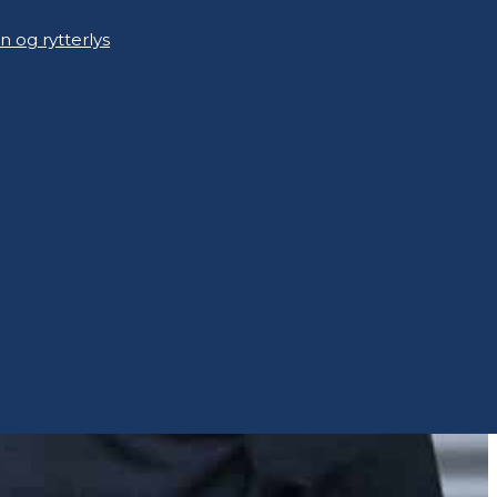
n og rytterlys