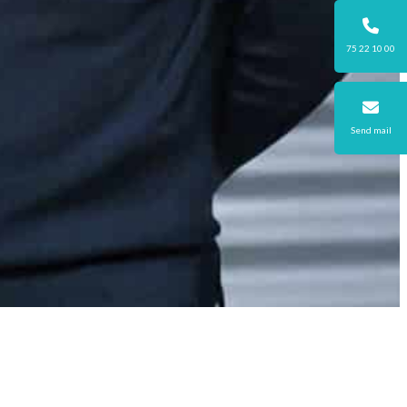
75 22 10 00
Send mail