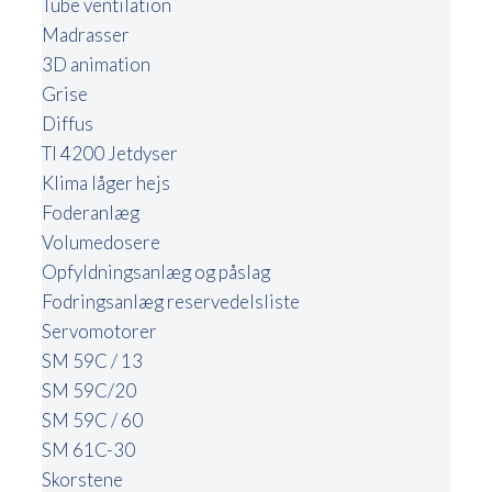
Tube ventilation
Madrasser
3D animation
Grise
Diffus
TI 4200 Jetdyser
Klima låger hejs
Foderanlæg
Volumedosere
Opfyldningsanlæg og påslag
Fodringsanlæg reservedelsliste
Servomotorer
SM 59C / 13
SM 59C/20
SM 59C / 60
SM 61C-30
Skorstene