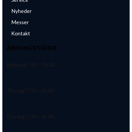
Nyheder
Messer
Kontakt
ÅBNINGSTIDER
Mandag:
7.00 – 16.00
Tirsdag:
7.00 – 16.00
Onsdag:
7.00 – 16.00