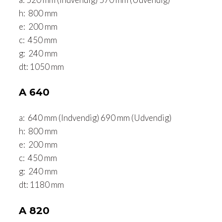
h: 800 mm
e: 200 mm
c: 450 mm
g: 240 mm
dt: 1050 mm
A 640
a: 640 mm (Indvendig) 690 mm (Udvendig)
h: 800 mm
e: 200 mm
c: 450 mm
g: 240 mm
dt: 1180 mm ​
A 820