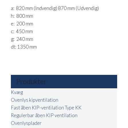
a: 820 mm (Indvendig) 870 mm (Udvendig)
h: 800 mm
e: 200 mm
c: 450 mm
g: 240 mm
dt: 1350 mm
Produkter
Kvæg
Ovenlys kipventilation
Fast åben KIP-ventilation Type KK
Regulerbar åben KIP ventilation
Ovenlysplader