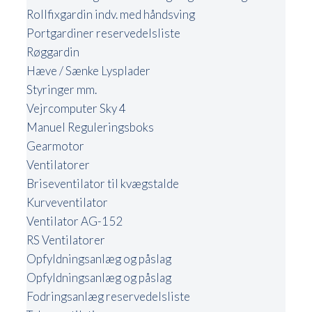
Rollfixgardin indv. med håndsving
Portgardiner reservedelsliste
Røggardin
Hæve / Sænke Lysplader
Styringer mm.
Vejrcomputer Sky 4
Manuel Reguleringsboks
Gearmotor
Ventilatorer
Briseventilator til kvægstalde
Kurveventilator
Ventilator AG-152
RS Ventilatorer
Opfyldningsanlæg og påslag
Opfyldningsanlæg og påslag
Fodringsanlæg reservedelsliste