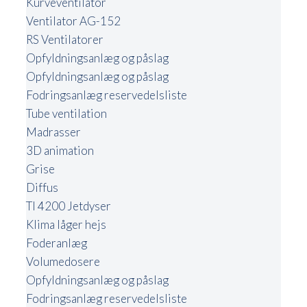
Kurveventilator
Ventilator AG-152
RS Ventilatorer
Opfyldningsanlæg og påslag
Opfyldningsanlæg og påslag
Fodringsanlæg reservedelsliste
Tube ventilation
Madrasser
3D animation
Grise
Diffus
TI 4200 Jetdyser
Klima låger hejs
Foderanlæg
Volumedosere
Opfyldningsanlæg og påslag
Fodringsanlæg reservedelsliste