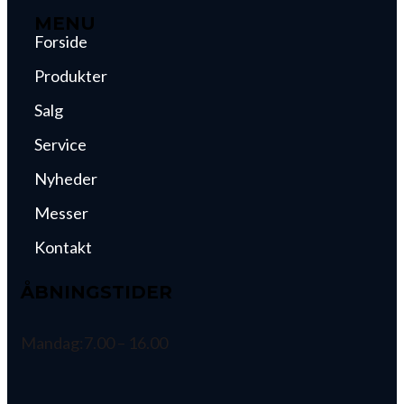
MENU
Forside
Produkter
Salg
Service
Nyheder
Messer
Kontakt
ÅBNINGSTIDER
Mandag:
7.00 – 16.00