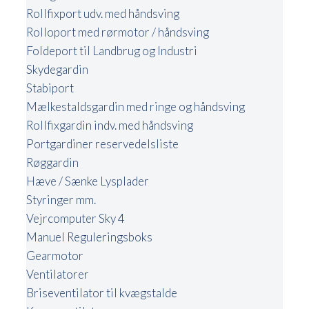
Rollfixport udv. med håndsving
Rolloport med rørmotor / håndsving
Foldeport til Landbrug og Industri
Skydegardin
Stabiport
Mælkestaldsgardin med ringe og håndsving
Rollfixgardin indv. med håndsving
Portgardiner reservedelsliste
Røggardin
Hæve / Sænke Lysplader
Styringer mm.
Vejrcomputer Sky 4
Manuel Reguleringsboks
Gearmotor
Ventilatorer
Briseventilator til kvægstalde