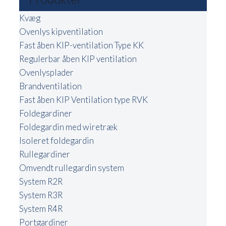
Kvæg
Ovenlys kipventilation
Fast åben KIP-ventilation Type KK
Regulerbar åben KIP ventilation
Ovenlysplader
Brandventilation
Fast åben KIP Ventilation type RVK
Foldegardiner
Foldegardin med wiretræk
Isoleret foldegardin
Rullegardiner
Omvendt rullegardin system
System R2R
System R3R
System R4R
Portgardiner