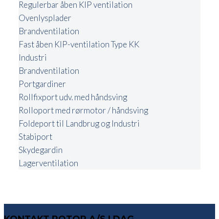
Regulerbar åben KIP ventilation
Ovenlysplader
Brandventilation
Fast åben KIP-ventilation Type KK
Industri
Brandventilation
Portgardiner
Rollfixport udv. med håndsving
Rolloport med rørmotor / håndsving
Foldeport til Landbrug og Industri
Stabiport
Skydegardin
Lagerventilation
KONTAKT ROTOR A/S I DAG