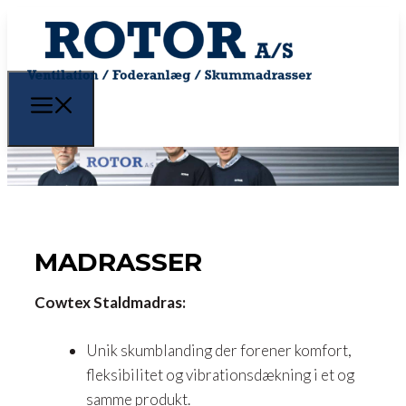
MADRASSER
Cowtex Staldmadras:
Unik skumblanding der forener komfort,
fleksibilitet og vibrationsdækning i et og
samme produkt.