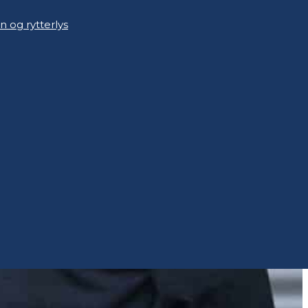
n og rytterlys