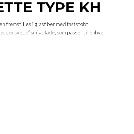
TTE TYPE KH
 fremstilles i glasfiber med faststøbt
æddersyede” smigplade, som passer til enhver