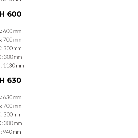
H 600
 600 mm
 700 mm
 300 mm
 300 mm
 1130 mm
H 630
 630 mm
 700 mm
 300 mm
 300 mm
 940 mm