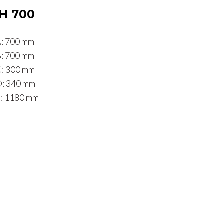
KH 700
 700 mm
 700 mm
 300 mm
 340 mm
 1180 mm​