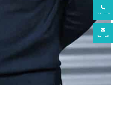
75 22 10 00
Send mail