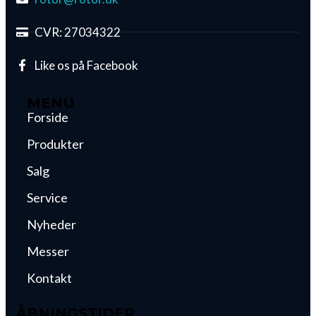
CVR: 27034322
Like os på Facebook
MENU
Forside
Produkter
Salg
Service
Nyheder
Messer
Kontakt
ÅBNINGSTIDER