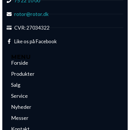
75 22 10 00
rotor@rotor.dk
CVR: 27034322
Like os på Facebook
MENU
Forside
Produkter
Salg
Service
Nyheder
Messer
Kontakt