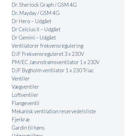
Dr. Sherlock Graph / GSM 4G
Dr. Mayday / GSM 4G
Dr Hero – Udgået
Dr Celcius II – Udgået
Dr Gemini – Udgået
Ventilatorer frekvensregulering
DJF Frekvensreguleret 3 x 230V
PM/EC Jævnstrømsventilator 1 x 230V
DJF Bygholm ventilator 1 x 230 Triac
Ventiler
Vægventiler
Loftventiler
Flangeventil
Mekanisk ventilation reservedelsliste
Fjerkræ
Gardin til høns
Udgangslåger