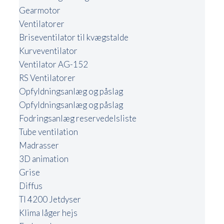
Gearmotor
Ventilatorer
Briseventilator til kvægstalde
Kurveventilator
Ventilator AG-152
RS Ventilatorer
Opfyldningsanlæg og påslag
Opfyldningsanlæg og påslag
Fodringsanlæg reservedelsliste
Tube ventilation
Madrasser
3D animation
Grise
Diffus
TI 4200 Jetdyser
Klima låger hejs