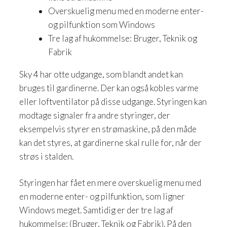
Overskuelig menu med en moderne enter-
og pilfunktion som Windows
Tre lag af hukommelse: Bruger, Teknik og
Fabrik
Sky 4 har otte udgange, som blandt andet kan
bruges til gardinerne. Der kan også kobles varme
eller loftventilator på disse udgange. Styringen kan
modtage signaler fra andre styringer, der
eksempelvis styrer en strømaskine, på den måde
kan det styres, at gardinerne skal rulle for, når der
strøs i stalden.
​Styringen har fået en mere overskuelig menu med
en moderne enter- og pilfunktion, som ligner
Windows meget. Samtidig er der tre lag af
hukommelse: (Bruger, Teknik og Fabrik). På den