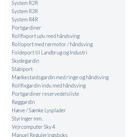
System R2R
System R3R
System R4R
Portgardiner
Rollfixport udv. med håndsving
Rolloport med rørmotor / håndsving
Foldeport til Landbrug og Industri
Skydegardin
Stabiport
Mælkestaldsgardin med ringe og håndsving
Rollfixgardin indv. med håndsving
Portgardiner reservedelsliste
Røggardin
Hæve / Sænke Lysplader
Styringer mm.
Vejrcomputer Sky 4
Manuel Reguleringsboks