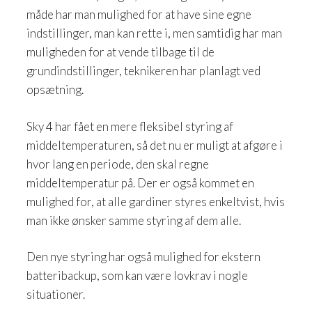
måde har man mulighed for at have sine egne
indstillinger, man kan rette i, men samtidig har man
muligheden for at vende tilbage til de
grundindstillinger, teknikeren har planlagt ved
opsætning.
​Sky 4 har fået en mere fleksibel styring af
middeltemperaturen, så det nu er muligt at afgøre i
hvor lang en periode, den skal regne
middeltemperatur på. Der er også kommet en
mulighed for, at alle gardiner styres enkeltvist, hvis
man ikke ønsker samme styring af dem alle.
​Den nye styring har også mulighed for ekstern
batteribackup, som kan være lovkrav i nogle
situationer.​