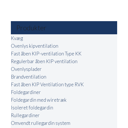
Produkter
Kvæg
Ovenlys kipventilation
Fast åben KIP-ventilation Type KK
Regulerbar åben KIP ventilation
Ovenlysplader
Brandventilation
Fast åben KIP Ventilation type RVK
Foldegardiner
Foldegardin med wiretræk
Isoleret foldegardin
Rullegardiner
Omvendt rullegardin system