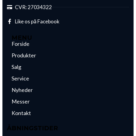
CVR: 27034322
Like os på Facebook
MENU
Forside
Produkter
Salg
Service
Nyheder
Messer
Kontakt
ÅBNINGSTIDER