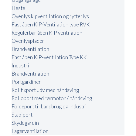
Heste
Ovenlys kipventilation og rytterlys
Fast åben KIP-Ventilation type RVK
Regulerbar åben KIP ventilation
Ovenlysplader
Brandventilation
Fast åben KIP-ventilation Type KK
Industri
Brandventilation
Portgardiner
Rollfixport udv. med håndsving
Rolloport med rørmotor / håndsving
Foldeport til Landbrug og Industri
Stabiport
Skydegardin
Lagerventilation