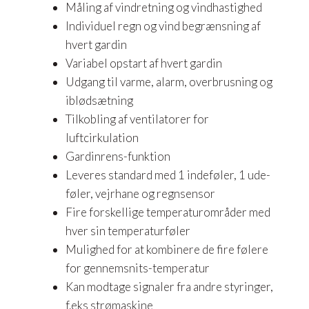
Måling af vindretning og vindhastighed
Individuel regn og vind begrænsning af
hvert gardin
Variabel opstart af hvert gardin
Udgang til varme, alarm, overbrusning og
iblødsætning
Tilkobling af ventilatorer for
luftcirkulation
Gardinrens-funktion
Leveres standard med 1 indeføler, 1 ude-
føler, vejrhane og regnsensor
Fire forskellige temperaturområder med
hver sin temperaturføler
Mulighed for at kombinere de fire følere
for gennemsnits-temperatur
Kan modtage signaler fra andre styringer,
f.eks strømaskine