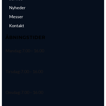
Nyheder
Messer
Kontakt
ÅBNINGSTIDER
Mandag:
7.00 – 16.00
Tirsdag:
7.00 – 16.00
Onsdag:
7.00 – 16.00