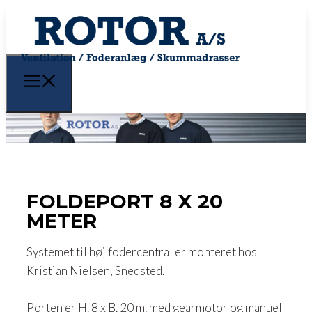
FOLDEPORT 8 X 20
METER
Systemet til høj fodercentral er monteret hos
Kristian Nielsen, Snedsted.
Porten er H. 8 x B. 20 m. med gearmotor og manuel